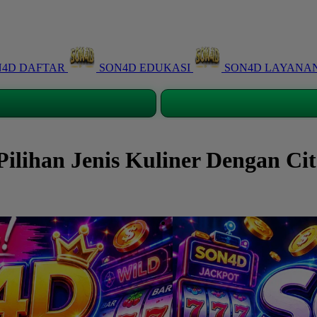
N4D DAFTAR
SON4D EDUKASI
SON4D LAYANA
lihan Jenis Kuliner Dengan Cit