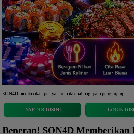
SON4D memberikan pelayanan maksimal bagi para pengunjung.
DAFTAR DISINI
LOGIN DIS
Beneran! SON4D Memberikan Pi