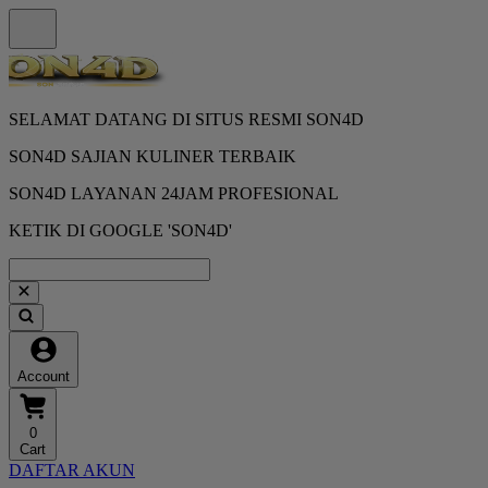
SELAMAT DATANG DI SITUS RESMI SON4D
SON4D SAJIAN KULINER TERBAIK
SON4D LAYANAN 24JAM PROFESIONAL
KETIK DI GOOGLE 'SON4D'
Account
0
Cart
DAFTAR AKUN